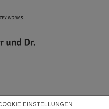
LZEY-WORMS
r und Dr.
COOKIE EINSTELLUNGEN