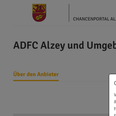
CHANCENPORTAL A
ADFC Alzey und Umge
Über den Anbieter
F