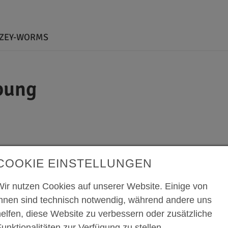
LZEY-WORMS
bung
COOKIE EINSTELLUNGEN
Wir nutzen Cookies auf unserer Website. Einige von
ihnen sind technisch notwendig, während andere uns
helfen, diese Website zu verbessern oder zusätzliche
unktionalitäten zur Verfügung zu stellen.