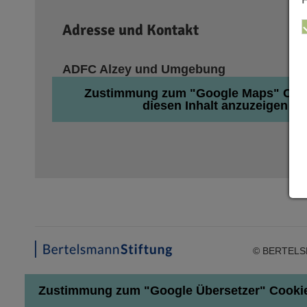
Adresse und Kontakt
ADFC Alzey und Umgebung
Zustimmung zum "Google Maps" Coo
diesen Inhalt anzuzeigen
© BERTELS
Zustimmung zum "Google Übersetzer" Cookie