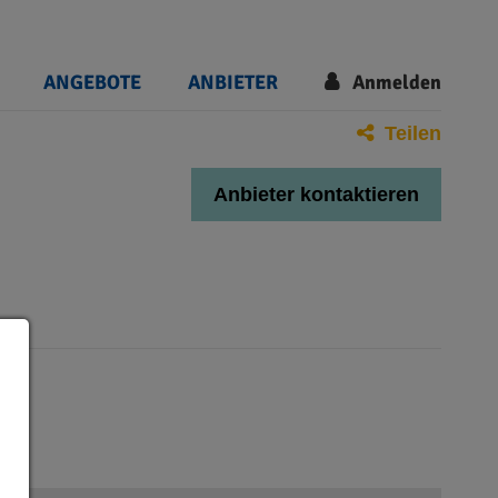
ANGEBOTE
ANBIETER
Anmelden
Teilen
Anbieter kontaktieren