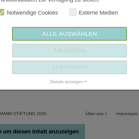
Notwendige Cookies
Externe Medien
ALLE AUSWÄHLEN
kie um
ABLEHNEN
SPEICHERN
Details anzeigen
Impressum | Datenschutz
MANN STIFTUNG 2026
Über uns
Impressum
 um diesen Inhalt anzuzeigen