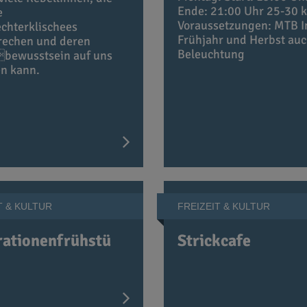
Ende: 21:00 Uhr 25-30 
e
Voraussetzungen: MTB 
chterklischees
Frühjahr und Herbst au
rechen und deren
Beleuchtung
bewusstsein auf uns
en kann.
T & KULTUR
FREIZEIT & KULTUR
ationenfrühstü
Strickcafe