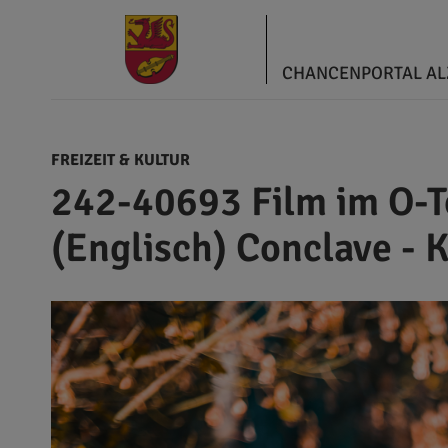
CHANCENPORTAL A
FREIZEIT & KULTUR
242-40693 Film im O-
(Englisch) Conclave - 