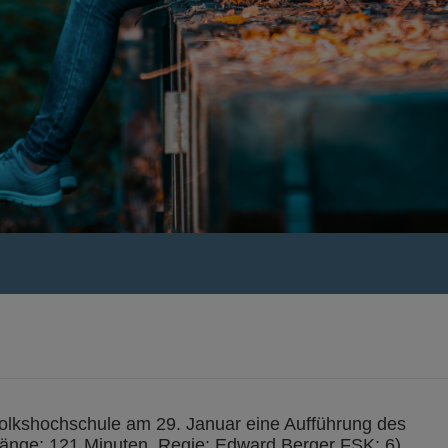
svolkshochschule am 29. Januar eine Aufführung des
Länge: 121 Minuten, Regie: Edward Berger FSK: 6)