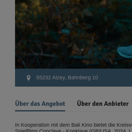
55232 Alzey, Bahnberg 10
Über das Angebot
Über den Anbieter
In Kooperation mit dem Bali Kino bietet die Krei
Spielfilms Conclave - Konklave (GB/USA, 2024, 