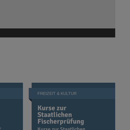
FREIZEIT & KULTUR
Kurse zur
Staatlichen
Fischerprüfung
r
Kurse zur Staatlichen