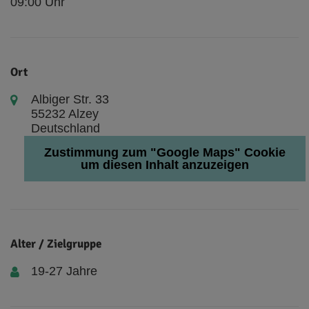
09:00 Uhr
Ort
Albiger Str. 33
55232 Alzey
Deutschland
Zustimmung zum "Google Maps" Cookie
um diesen Inhalt anzuzeigen
Alter / Zielgruppe
19-27 Jahre