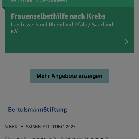
BERATUNG & GESUNDHEIT
Frauenselbsthilfe nach Krebs
Landesverband Rheinland-Pfalz / Saarland
e.V
Mehr Angebote anzeigen
© BERTELSMANN STIFTUNG 2026
Über uns
Impressum
Nutzungsbedingungen