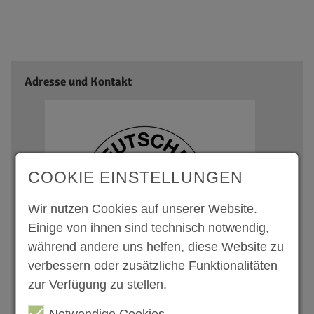
Adresse und Kontakt
COOKIE EINSTELLUNGEN
Wir nutzen Cookies auf unserer Website.
Einige von ihnen sind technisch notwendig,
während andere uns helfen, diese Website zu
verbessern oder zusätzliche Funktionalitäten
zur Verfügung zu stellen.
DRK-Kreisverband Alzey e. V.
Notwendige Cookies