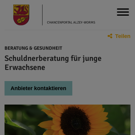
CHANCENPORTAL ALZEY-WORMS
Teilen
BERATUNG & GESUNDHEIT
Schuldnerberatung für junge
Erwachsene
Anbieter kontaktieren