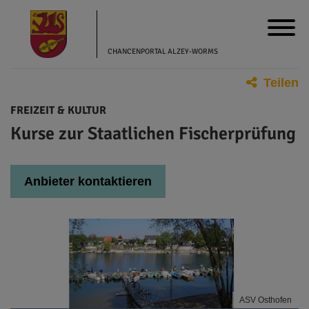
CHANCENPORTAL ALZEY-WORMS
Teilen
FREIZEIT & KULTUR
Kurse zur Staatlichen Fischerprüfung
Anbieter kontaktieren
ASV Osthofen