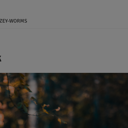
LZEY-WORMS
k