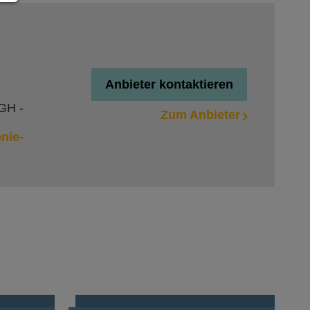
Anbieter kontaktieren
GH -
Zum Anbieter
nie-