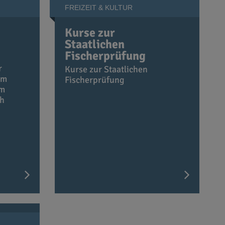
FREIZEIT & KULTUR
Kurse zur
Staatlichen
Fischerprüfung
r
Kurse zur Staatlichen
km
Fischerprüfung
Im
ch