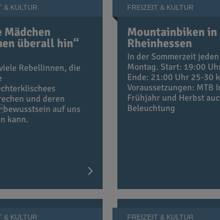
T & KULTUR
FREIZEIT & KULTUR
e Mädchen
Mountainbiken in
n überall hin“
Rheinhessen
In der Sommerzeit jeden
Montag. Start: 19:00 Uh
 viele Rebellinnen, die
Ende: 21:00 Uhr 25-30 
e
Voraussetzungen: MTB 
chterklischees
Frühjahr und Herbst au
rechen und deren
Beleuchtung
bewusstsein auf uns
en kann.
T & KULTUR
FREIZEIT & KULTUR