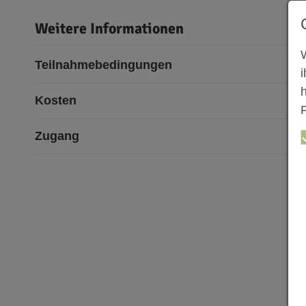
Weitere Informationen
Teilnahmebedingungen
Kosten
F
Zugang