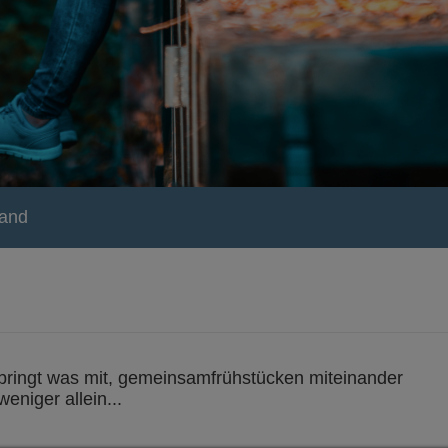
land
, bringt was mit, gemeinsamfrühstücken miteinander
niger allein...