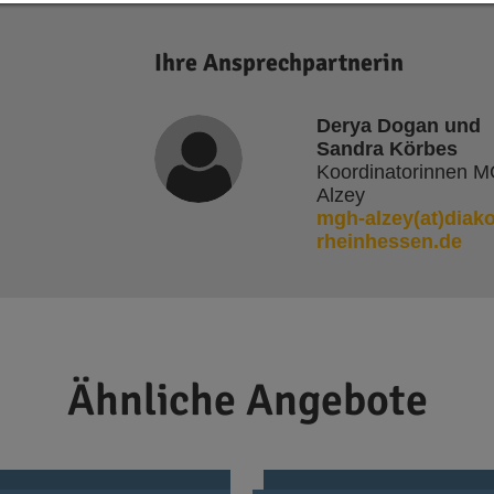
Impressum | Datenschutz
Ihre Ansprechpartnerin
Derya Dogan und
Sandra Körbes
Koordinatorinnen M
Alzey
mgh-alzey(at)diako
rheinhessen.de
Ähnliche Angebote