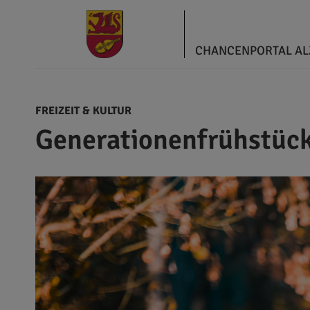
CHANCENPORTAL A
FREIZEIT & KULTUR
Generationenfrühstüc