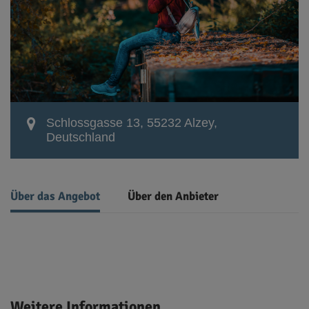
Schlossgasse 13, 55232 Alzey,
Deutschland
Über das Angebot
Über den Anbieter
Weitere Informationen