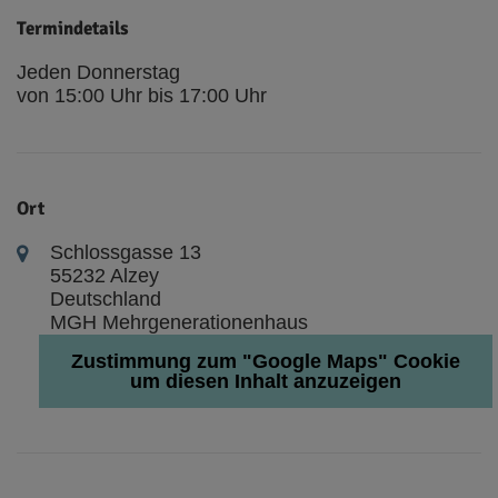
Termindetails
Jeden Donnerstag
von 15:00 Uhr bis 17:00 Uhr
Ort
Schlossgasse 13
55232 Alzey
Deutschland
MGH Mehrgenerationenhaus
Zustimmung zum "Google Maps" Cookie
um diesen Inhalt anzuzeigen