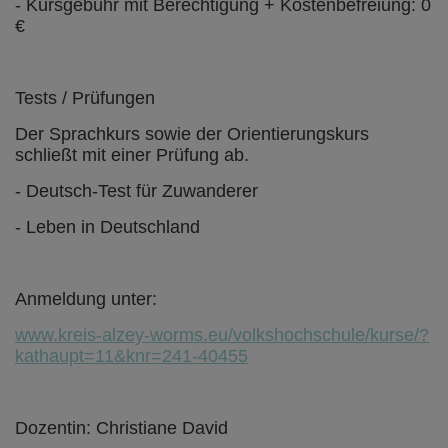
- Kursgebühr mit Berechtigung + Kostenbefreiung: 0
€
Tests / Prüfungen
Der Sprachkurs sowie der Orientierungskurs
schließt mit einer Prüfung ab.
- Deutsch-Test für Zuwanderer
- Leben in Deutschland
Anmeldung unter:
www.kreis-alzey-worms.eu/volkshochschule/kurse/?
kathaupt=11&knr=241-40455
Dozentin: Christiane David