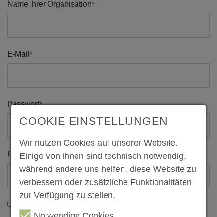
Name Ihrer Organisation*
E-Mail*
Passwort*
COOKIE EINSTELLUNGEN
Wir nutzen Cookies auf unserer Website.
Passwort wiederholen*
Einige von ihnen sind technisch notwendig,
während andere uns helfen, diese Website zu
verbessern oder zusätzliche Funktionalitäten
zur Verfügung zu stellen.
Ich habe die
Nutzungsbedingungen
und
Datenschutzhinweise
gelesen und bin mit ihnen
Notwendige Cookies